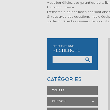
Vous bénéficiez des garanties, de la liv
toute conformité.
L'ensemble de nos machines sont disp
Si vous avez des questions, notre équi
sur les différentes gammes de produits.
EFFECTUER UNE
RECHERCHE
CATÉGORIES
TOUTES
CUISSON