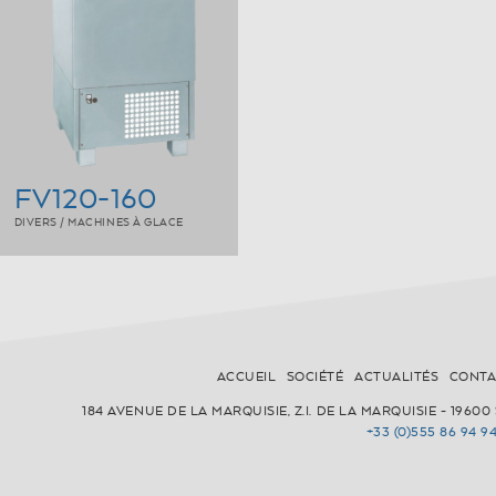
FV120-160
DIVERS / MACHINES À GLACE
ACCUEIL
SOCIÉTÉ
ACTUALITÉS
CONTA
184 AVENUE DE LA MARQUISIE, Z.I. DE LA MARQUISIE - 196
+33 (0)555 86 94 9