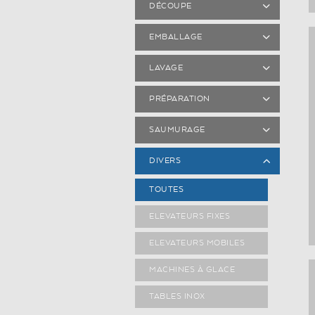
DÉCOUPE
EMBALLAGE
LAVAGE
PRÉPARATION
SAUMURAGE
DIVERS
TOUTES
ELEVATEURS FIXES
ELEVATEURS MOBILES
MACHINES À GLACE
TABLES INOX