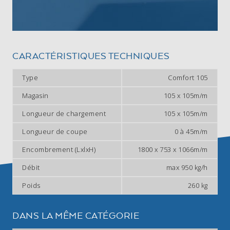
CARACTÉRISTIQUES TECHNIQUES
Type
Comfort 105
Magasin
105 x 105m/m
Longueur de chargement
105 x 105m/m
Longueur de coupe
0 à 45m/m
Encombrement (LxlxH)
1800 x 753 x 1066m/m
Débit
max 950 kg/h
Poids
260 kg
DANS LA MÊME CATÉGORIE