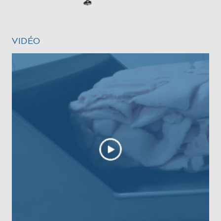
VIDÉO